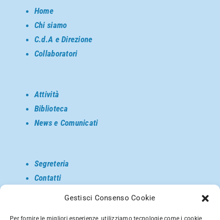
Home
Chi siamo
C.d.A e Direzione
Collaboratori
Attività
Biblioteca
News e Comunicati
Segreteria
Contatti
Come raggiungerci
Gestisci Consenso Cookie
Privacy
Per fornire le migliori esperienze, utilizziamo tecnologie come i cookie