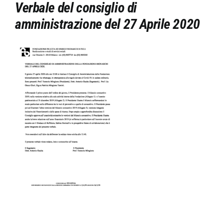
Verbale del consiglio di
English
amministrazione del 27 Aprile 2020
NEWS E COMUNICATI
DOVE SIAMO
CONTATTI