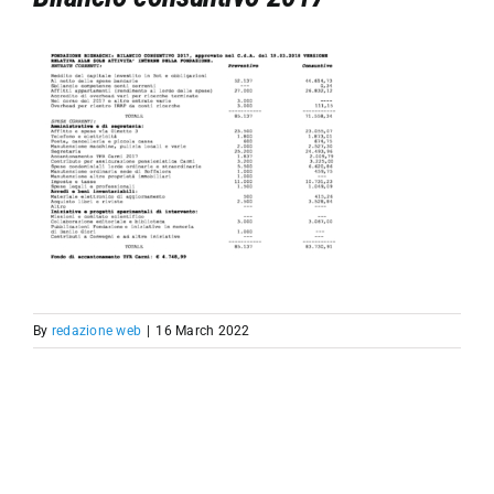
English
NEWS AND PRESS
WHERE ARE WE
CONTACTS
By
redazione web
|
16 March 2022